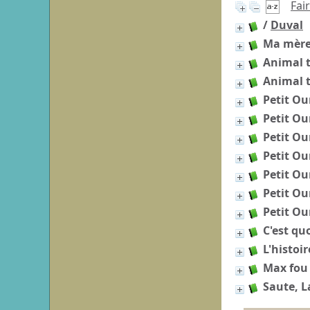
Fai
/
Duval
Ma mère 
Animal t
Animal t
Petit Ou
Petit Ou
Petit Ou
Petit Ou
Petit Ou
Petit Ou
Petit Ou
C'est qu
L'histoi
Max fou d
Saute, L