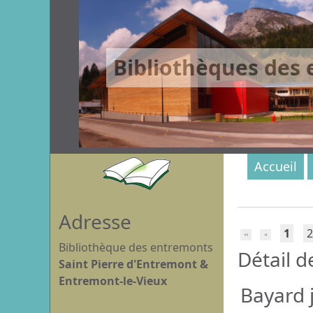
Bibliothèques des
Accueil
Adresse
1
2
Bibliothèque des entremonts
Détail d
Saint Pierre d'Entremont &
Entremont-le-Vieux
Bayard 