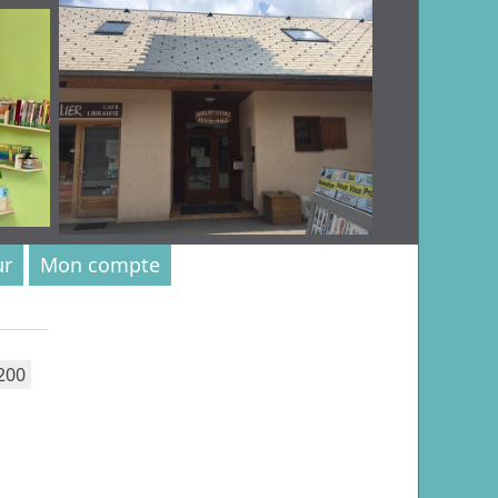
ur
Mon compte
200