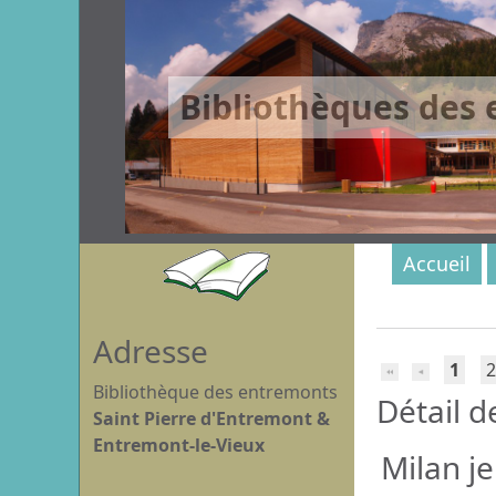
Bibliothèques des
Accueil
Adresse
1
2
Bibliothèque des entremonts
Détail d
Saint Pierre d'Entremont &
Entremont-le-Vieux
Milan j