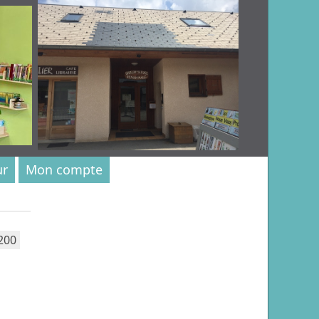
ur
Mon compte
200