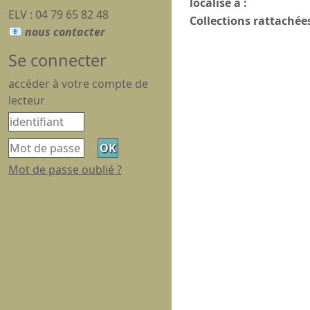
localisé à :
ELV : 04 79 65 82 48
Collections rattachées
Se connecter
accéder à votre compte de
lecteur
Mot de passe oublié ?