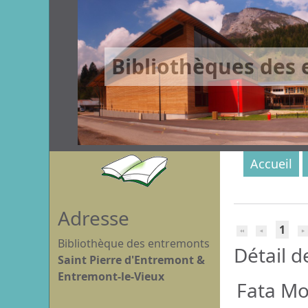
Bibliothèques des
Accueil
Adresse
1
Bibliothèque des entremonts
Détail d
Saint Pierre d'Entremont &
Entremont-le-Vieux
Fata M