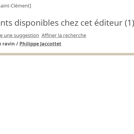
Saint-Clément]
s disponibles chez cet éditeur (
1
re une suggestion
Affiner la recherche
 ravin
/
Philippe Jaccottet