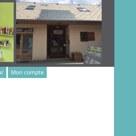
ur
Mon compte