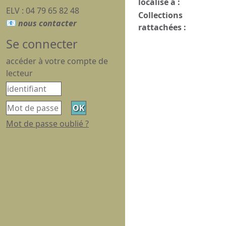
localisé à :
ELV : 04 79 65 82 48
Collections
rattachées :
Se connecter
accéder à votre compte de
lecteur
Mot de passe oublié ?