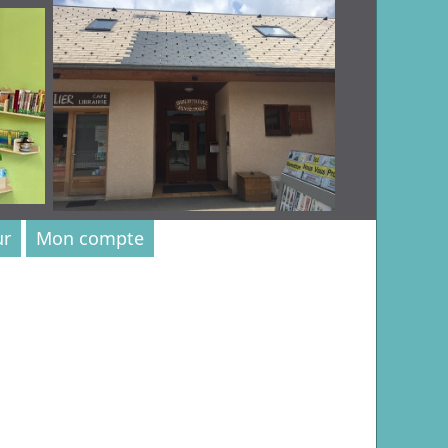
ur
Mon compte