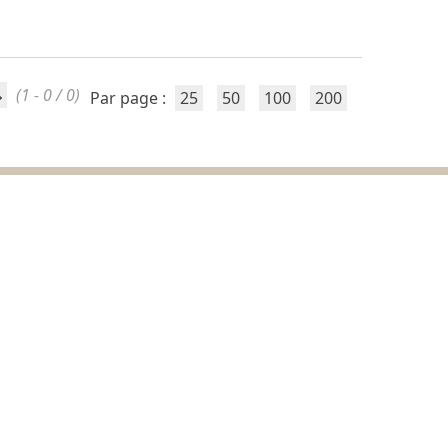
(1 - 0 / 0)
Par page :
25
50
100
200