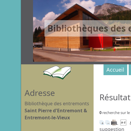
Bibliothèques des
Accueil
Adresse
Résultat
Bibliothèque des entremonts
Saint Pierre d'Entremont &
0
recherche sur le
Entremont-le-Vieux
suggestion