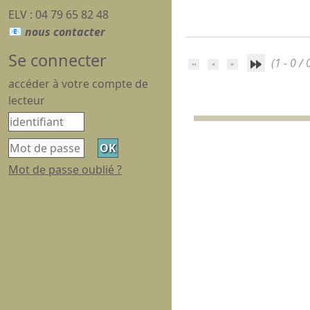
ELV : 04 79 65 82 48
Se connecter
(1 - 0 / 
accéder à votre compte de
lecteur
Mot de passe oublié ?