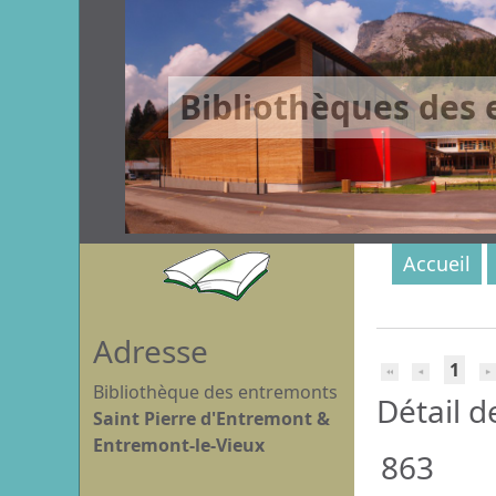
Bibliothèques des
Accueil
Adresse
1
Bibliothèque des entremonts
Détail d
Saint Pierre d'Entremont &
Entremont-le-Vieux
863