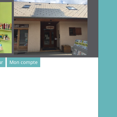
ur
Mon compte