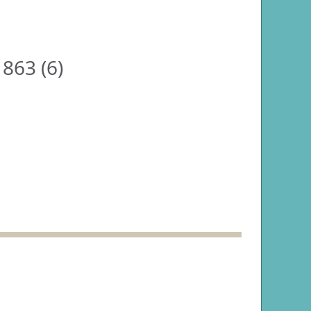
 863 (
6
)