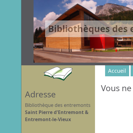
Bibliothèques des
Accueil
Vous ne 
Adresse
Bibliothèque des entremonts
Saint Pierre d'Entremont &
Entremont-le-Vieux