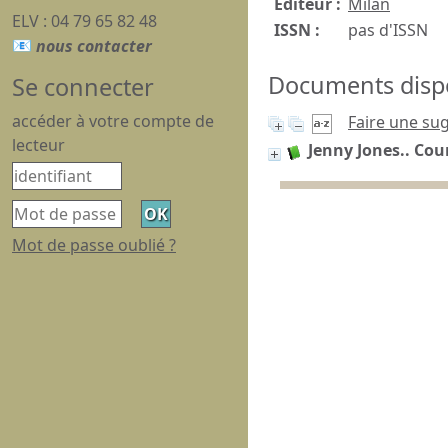
Editeur :
Milan
ELV : 04 79 65 82 48
ISSN :
pas d'ISSN
Documents dispon
Se connecter
accéder à votre compte de
Faire une su
lecteur
Jenny Jones.. Cou
Mot de passe oublié ?