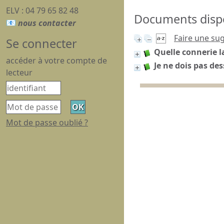
ELV : 04 79 65 82 48
Documents dispon
Faire une su
Se connecter
Quelle connerie l
accéder à votre compte de
Je ne dois pas des
lecteur
Mot de passe oublié ?