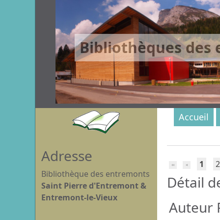
Bibliothèques des
Accueil
Adresse
1
2
Bibliothèque des entremonts
Détail d
Saint Pierre d'Entremont &
Entremont-le-Vieux
Auteur R