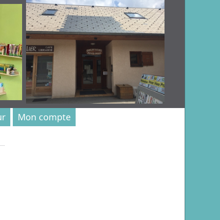
ur
Mon compte