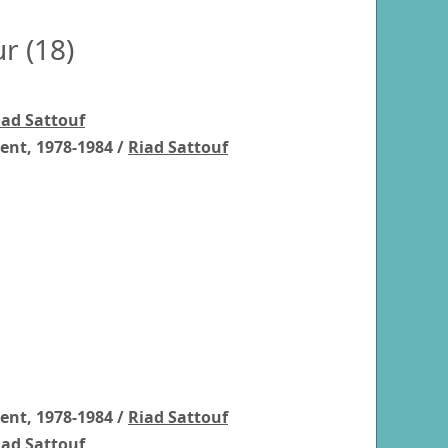
r (
18
)
iad Sattouf
ient, 1978-1984
/
Riad Sattouf
ient, 1978-1984
/
Riad Sattouf
iad Sattouf