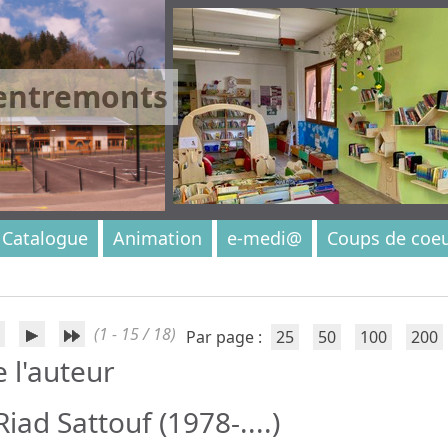
 entremonts
Catalogue
Animation
e-medi@
Coups de coe
(1 - 15 / 18)
Par page :
25
50
100
200
e l'auteur
iad Sattouf (1978-....)