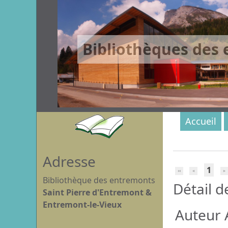
Bibliothèques des
Accueil
Adresse
1
Bibliothèque des entremonts
Détail d
Saint Pierre d'Entremont &
Entremont-le-Vieux
Auteur A