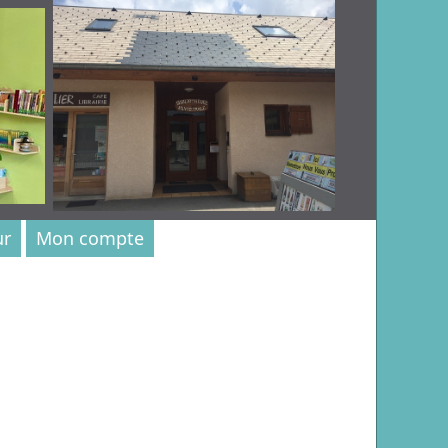
ur
Mon compte