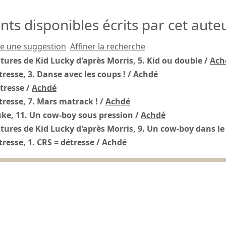
s disponibles écrits par cet auteu
re une suggestion
Affiner la recherche
tures de Kid Lucky d'après Morris, 5. Kid ou double
/
Ach
tresse, 3. Danse avec les coups !
/
Achdé
tresse
/
Achdé
tresse, 7. Mars matrack !
/
Achdé
ke, 11. Un cow-boy sous pression
/
Achdé
tures de Kid Lucky d'après Morris, 9. Un cow-boy dans le
tresse, 1. CRS = détresse
/
Achdé