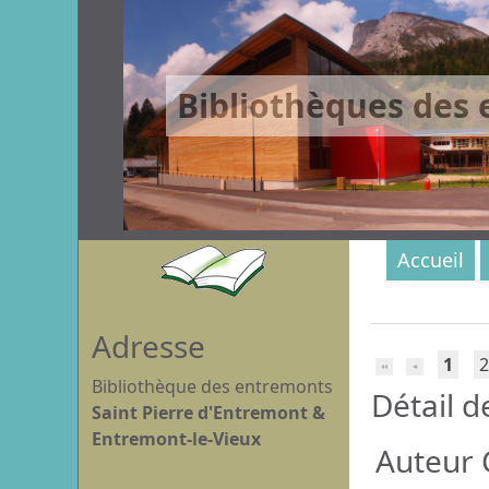
Bibliothèques des
Accueil
Adresse
1
2
Bibliothèque des entremonts
Détail d
Saint Pierre d'Entremont &
Entremont-le-Vieux
Auteur C