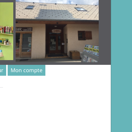
ur
Mon compte