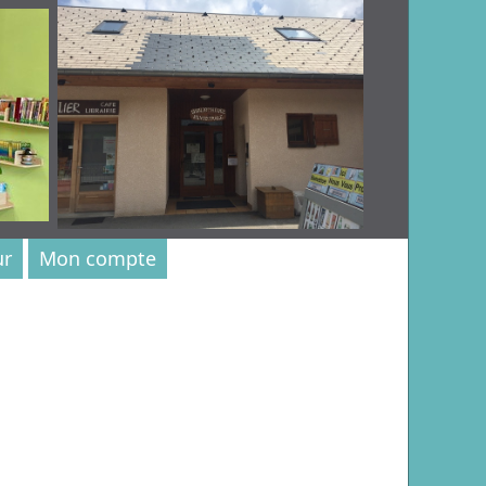
ur
Mon compte