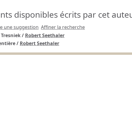
s disponibles écrits par cet auteu
re une suggestion
Affiner la recherche
 Tresniek
/
Robert Seethaler
entière
/
Robert Seethaler