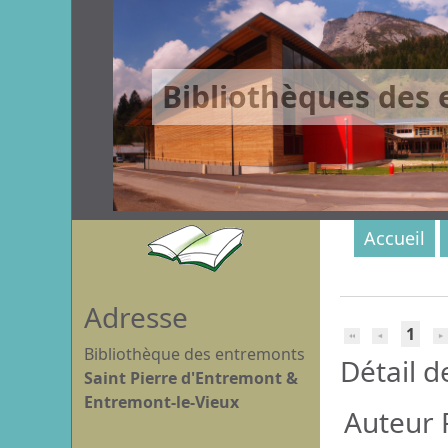
Bibliothèques des
Accueil
Adresse
1
Bibliothèque des entremonts
Détail d
Saint Pierre d'Entremont &
Entremont-le-Vieux
Auteur R