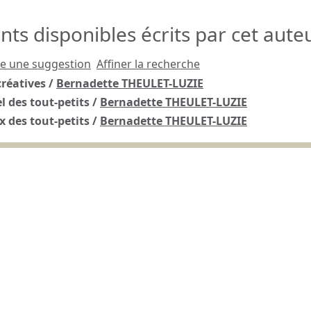
s disponibles écrits par cet auteu
re une suggestion
Affiner la recherche
réatives
/
Bernadette THEULET-LUZIE
el des tout-petits
/
Bernadette THEULET-LUZIE
 des tout-petits
/
Bernadette THEULET-LUZIE