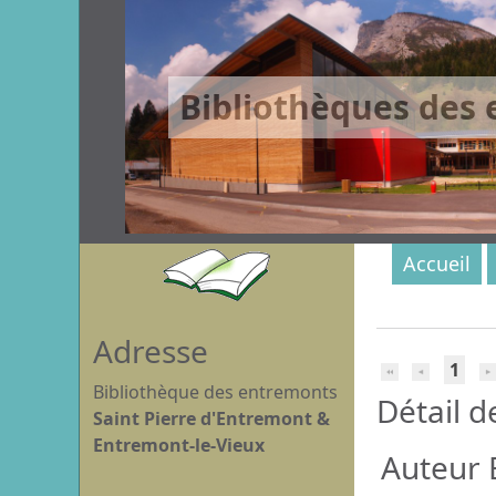
Bibliothèques des
Accueil
Adresse
1
Bibliothèque des entremonts
Détail d
Saint Pierre d'Entremont &
Entremont-le-Vieux
Auteur 