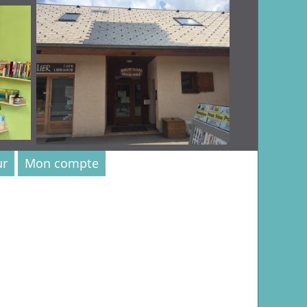
ur
Mon compte