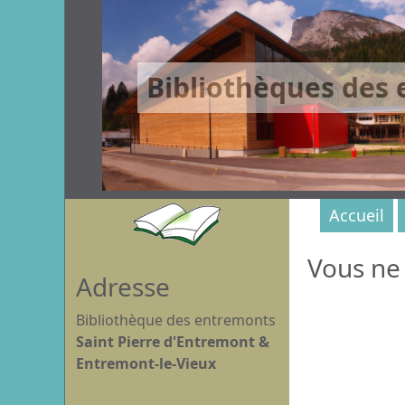
Bibliothèques des
Accueil
Vous ne 
Adresse
Bibliothèque des entremonts
Saint Pierre d'Entremont &
Entremont-le-Vieux