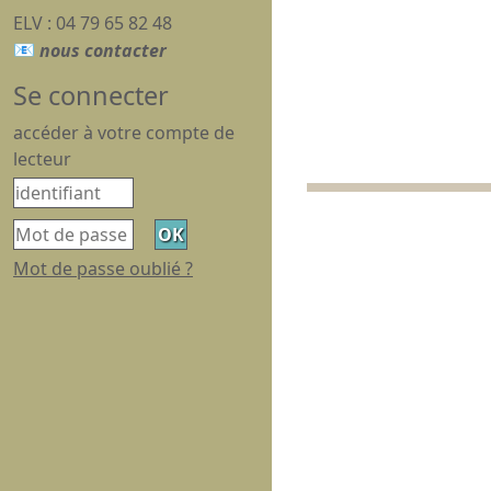
ELV : 04 79 65 82 48
Se connecter
accéder à votre compte de
lecteur
Mot de passe oublié ?